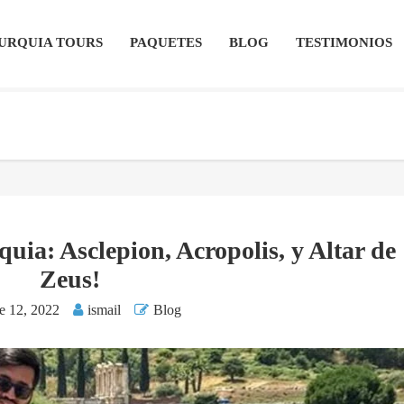
URQUIA TOURS
PAQUETES
BLOG
TESTIMONIOS
ia: Asclepion, Acropolis, y Altar de
Zeus!
e 12, 2022
ismail
Blog