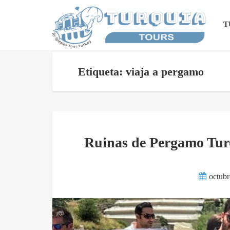
T
Etiqueta: viaja a pergamo
Ruinas de Pergamo Turqu
octubr