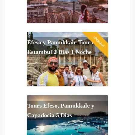
¡Popular!
Efeso y Pamukkale Tour de
Estambul 2 Dias 1 Noche
Tours Efeso, Pamukkale y
Capadocia 5 Dias