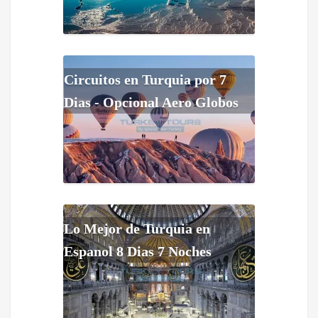
Circuitos en Turquia por 7
Dias - Opcional Aero Globos
Lo Mejor de Turquia en
Espanol 8 Dias 7 Noches