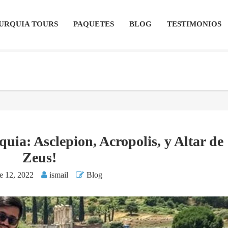
URQUIA TOURS
PAQUETES
BLOG
TESTIMONIOS
ia: Asclepion, Acropolis, y Altar de
Zeus!
e 12, 2022
ismail
Blog