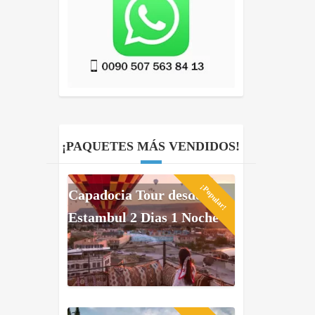
¡PAQUETES MÁS VENDIDOS!
¡Popular!
Capadocia Tour desde
Estambul 2 Dias 1 Noche