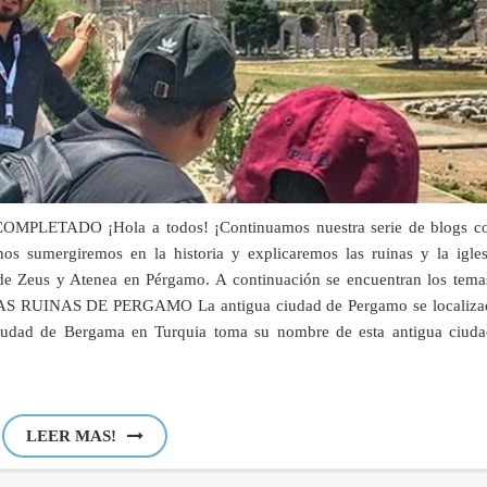
TADO ¡Hola a todos! ¡Continuamos nuestra serie de blogs co
s sumergiremos en la historia y explicaremos las ruinas y la igles
 de Zeus y Atenea en Pérgamo. A continuación se encuentran los tema
 LAS RUINAS DE PERGAMO La antigua ciudad de Pergamo se localiza
 ciudad de Bergama en Turquia toma su nombre de esta antigua ciuda
LEER MAS!