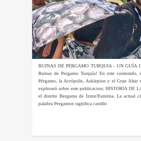
RUINAS DE PERGAMO TURQUIA - UN GUÍA COMPLE
Ruinas de Pergamo Turquía! En este contenido, no
Pérgamo, la Acrópolis, Asklepion y el Gran Altar
explorará sobre este publicacion; HISTORIA DE
el distrito Bergama de İzmir/Esmirna. La actual
palabra Pergamon significa castillo