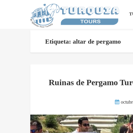
T
Etiqueta: altar de pergamo
Ruinas de Pergamo Turqu
octubr