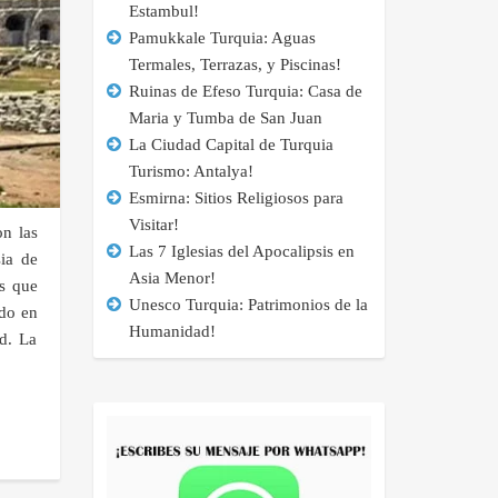
Estambul!
Pamukkale Turquia: Aguas
Termales, Terrazas, y Piscinas!
Ruinas de Efeso Turquia: Casa de
Maria y Tumba de San Juan
La Ciudad Capital de Turquia
Turismo: Antalya!
Esmirna: Sitios Religiosos para
Visitar!
n las
Las 7 Iglesias del Apocalipsis en
ia de
Asia Menor!
s que
Unesco Turquia: Patrimonios de la
do en
Humanidad!
d. La