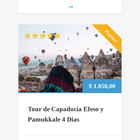
¡Popular!
$
1.050,00
Tour de Capadocia Efeso y
Pamukkale 4 Dias