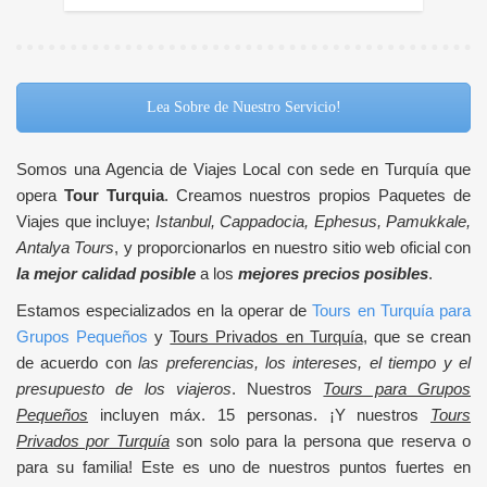
Lea Sobre de Nuestro Servicio!
Somos una Agencia de Viajes Local con sede en Turquía que
opera
Tour Turquia
. Creamos nuestros propios Paquetes de
Viajes que incluye;
Istanbul, Cappadocia, Ephesus, Pamukkale,
Antalya Tours
, y proporcionarlos en nuestro sitio web oficial con
la mejor calidad posible
a los
mejores precios posibles
.
Estamos especializados en la operar de
Tours en Turquía para
Grupos Pequeños
y
Tours Privados en Turquía
, que se crean
de acuerdo con
las preferencias, los intereses, el tiempo y el
presupuesto de los viajeros
. Nuestros
Tours para Grupos
Pequeños
incluyen máx. 15 personas. ¡Y nuestros
Tours
Privados por Turquía
son solo para la persona que reserva o
para su familia! Este es uno de nuestros puntos fuertes en