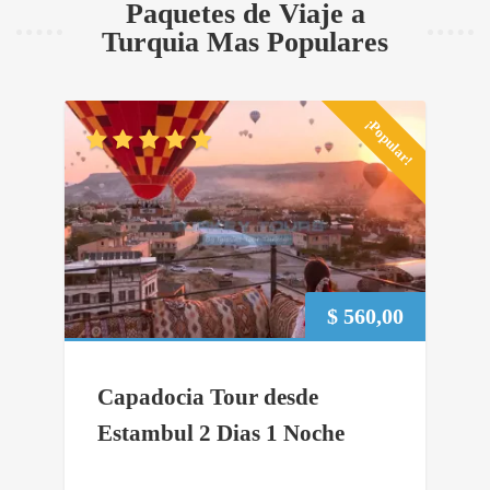
Paquetes de Viaje a
Turquia Mas Populares
¡Popular!
$
560,00
Capadocia Tour desde
Estambul 2 Dias 1 Noche