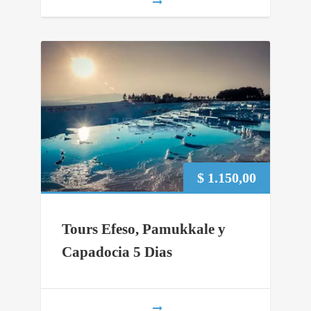
$
1.150,00
Tours Efeso, Pamukkale y
Capadocia 5 Dias