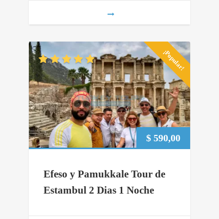
¡Popular!
$
590,00
Efeso y Pamukkale Tour de
Estambul 2 Dias 1 Noche