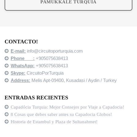
PAMUKKALE TURQUIA
CONTACTO!
E-mail:
info@circuitoporturquia.com
Phone :
+905075638413
WhatsApp:
+905075638413
Skype:
CircuitoPorTurquia
Address:
Melis Apt-09400,
Kusadasi / Aydin / Turkey
ENTRADAS RECIENTES
Capadócia Turquia: Mejor Consejos por Viaje a Capadocia!
8 Cosas que debes saber antes su Capadocia Globos!
Historia de Estambul y Plaza de Sultanahmet!