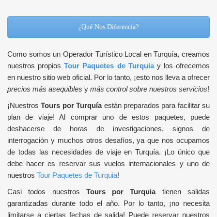
¿Qué Nos Diferencia?
Como somos un Operador Turístico Local en Turquía, creamos
nuestros propios
Tour Paquetes de Turquia
y los ofrecemos
en nuestro sitio web oficial. Por lo tanto, ¡esto nos lleva a ofrecer
precios más asequibles
y
más control sobre nuestros servicios
!
¡Nuestros
Tours por Turquía
están preparados para facilitar su
plan de viaje! Al comprar uno de estos paquetes, puede
deshacerse de horas de investigaciones, signos de
interrogación y muchos otros desafíos, ya que nos ocupamos
de todas las necesidades de viaje en Turquía. ¡Lo único que
debe hacer es reservar sus vuelos internacionales y uno de
nuestros
Tour Paquetes de Turquia
!
Casi todos nuestros
Tours por Turquia
tienen salidas
garantizadas durante todo el año. Por lo tanto, ¡no necesita
limitarse a ciertas fechas de salida! Puede reservar nuestros