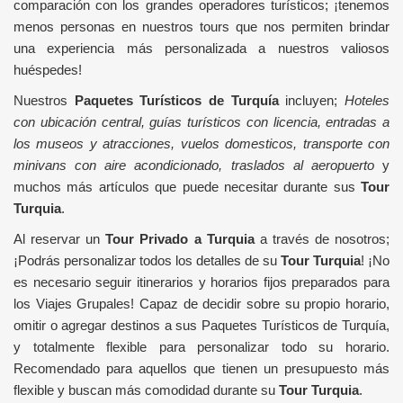
comparación con los grandes operadores turísticos; ¡tenemos
menos personas en nuestros tours que nos permiten brindar
una experiencia más personalizada a nuestros valiosos
huéspedes!
Nuestros
Paquetes Turísticos de Turquía
incluyen;
Hoteles
con ubicación central, guías turísticos con licencia, entradas a
los museos y atracciones, vuelos domesticos, transporte con
minivans con aire acondicionado, traslados al aeropuerto
y
muchos más artículos que puede necesitar durante sus
Tour
Turquia
.
Al reservar un
Tour Privado a Turquia
a través de nosotros;
¡Podrás personalizar todos los detalles de su
Tour Turquia
! ¡No
es necesario seguir itinerarios y horarios fijos preparados para
los Viajes Grupales! Capaz de decidir sobre su propio horario,
omitir o agregar destinos a sus Paquetes Turísticos de Turquía,
y totalmente flexible para personalizar todo su horario.
Recomendado para aquellos que tienen un presupuesto más
flexible y buscan más comodidad durante su
Tour Turquia
.