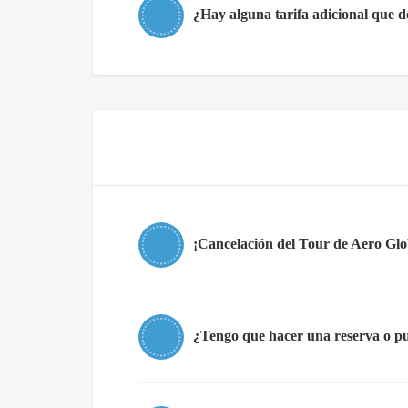
¿Hay alguna tarifa adicional que 
¡Cancelación del Tour de Aero Glo
¿Tengo que hacer una reserva o p