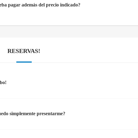
deba pagar además del precio indicado?
RESERVAS!
bo!
uedo simplemente presentarme?