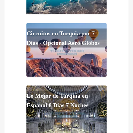
Circuitos en Turquia por 7
Dias - Opcional Aero Globos
Lo Mejor de Turquia en
Espanol 8 Dias 7 Noches