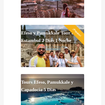
¡Popular!
Efeso y Pamukkale Tour de
Estambul 2 Dias 1 Noche
Tours Efeso, Pamukkale y
Capadocia 5 Dias