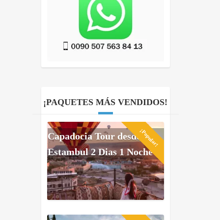
¡PAQUETES MÁS VENDIDOS!
¡Popular!
Capadocia Tour desde
Estambul 2 Dias 1 Noche