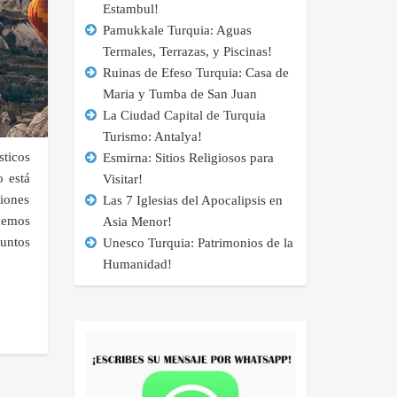
Estambul!
Pamukkale Turquia: Aguas
Termales, Terrazas, y Piscinas!
Ruinas de Efeso Turquia: Casa de
Maria y Tumba de San Juan
La Ciudad Capital de Turquia
Turismo: Antalya!
ticos
Esmirna: Sitios Religiosos para
o está
Visitar!
iones
Las 7 Iglesias del Apocalipsis en
 hemos
Asia Menor!
puntos
Unesco Turquia: Patrimonios de la
Humanidad!