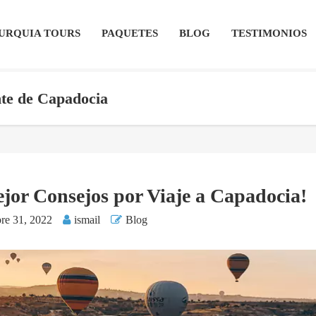
URQUIA TOURS
PAQUETES
BLOG
TESTIMONIOS
ente de Capadocia
jor Consejos por Viaje a Capadocia!
re 31, 2022
ismail
Blog