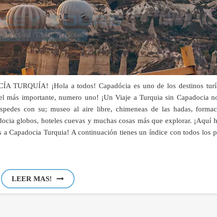
QUÍA! ¡Hola a todos! Capadócia es uno de los destinos turís
 el más importante, numero uno! ¡Un Viaje a Turquia sin Capadocia n
spedes con su; museo al aire libre, chimeneas de las hadas, formac
padocia globos, hoteles cuevas y muchas cosas más que explorar. ¡Aquí
es a Capadocia Turquia! A continuación tienes un índice con todos los 
LEER MAS!