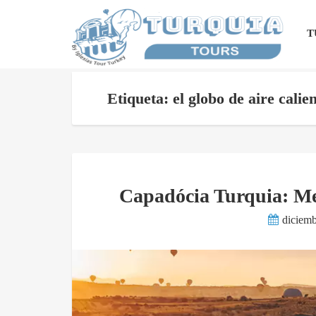
T
Etiqueta: el globo de aire cali
Capadócia Turquia: Me
diciemb