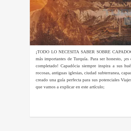
¡TODO LO NECESITA SABER SOBRE CAPADOCÍA TUR
más importantes de Turquía. Para ser honesto, ¡es
completado! Capadócia siempre inspira a sus hué
rocosas, antiguas iglesias, ciudad subterranea, ca
creado una guía perfecta para sus potenciales Viaj
que vamos a explicar en este artículo;