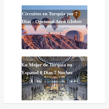
Circuitos en Turquia por 7
Dias - Opcional Aero Globos
Lo Mejor de Turquia en
Espanol 8 Dias 7 Noches