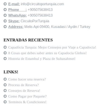
E-mail:
info@circuitoporturquia.com
Phone :
+905075638413
WhatsApp:
+905075638413
Skype:
CircuitoPorTurquia
Address:
Melis Apt-09400,
Kusadasi / Aydin / Turkey
ENTRADAS RECIENTES
Capadócia Turquia: Mejor Consejos por Viaje a Capadocia!
8 Cosas que debes saber antes su Capadocia Globos!
Historia de Estambul y Plaza de Sultanahmet!
LINKS!
Como hacer una reserva?
Proceso de Reserva?
Consejos de Reserva!
Como Pagar por Paquete?
Terminos & Condiciones!