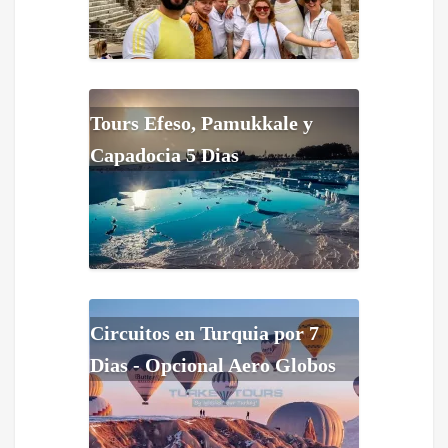
Tours Efeso, Pamukkale y
Capadocia 5 Dias
Circuitos en Turquia por 7
Dias - Opcional Aero Globos