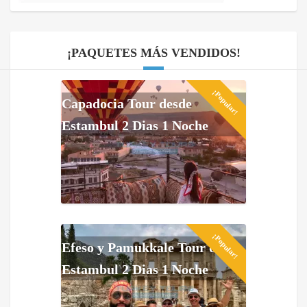
¡PAQUETES MÁS VENDIDOS!
¡Popular!
Capadocia Tour desde
Estambul 2 Dias 1 Noche
¡Popular!
Efeso y Pamukkale Tour de
Estambul 2 Dias 1 Noche