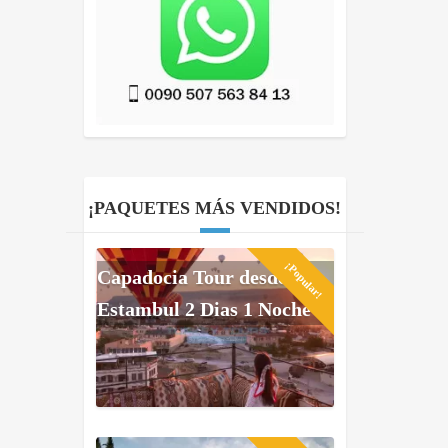
¡PAQUETES MÁS VENDIDOS!
¡Popular!
Capadocia Tour desde
Estambul 2 Dias 1 Noche