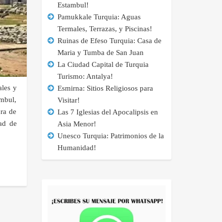
Estambul!
Pamukkale Turquia: Aguas
Termales, Terrazas, y Piscinas!
Ruinas de Efeso Turquia: Casa de
Maria y Tumba de San Juan
La Ciudad Capital de Turquia
Turismo: Antalya!
les y
Esmirna: Sitios Religiosos para
ambul,
Visitar!
ra de
Las 7 Iglesias del Apocalipsis en
ad de
Asia Menor!
Unesco Turquia: Patrimonios de la
Humanidad!