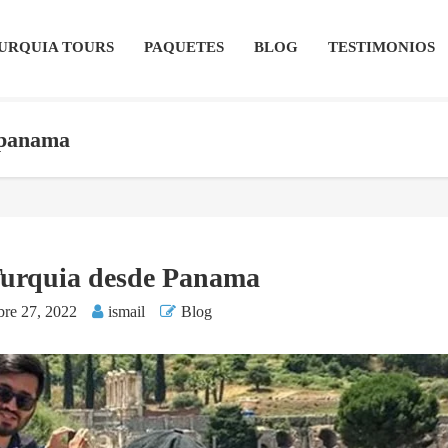
URQUIA TOURS
PAQUETES
BLOG
TESTIMONIOS
e panama
Turquia desde Panama
bre 27, 2022
ismail
Blog