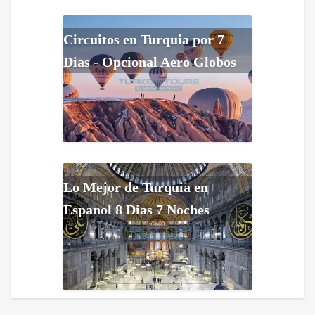
Circuitos en Turquia por 7
Dias - Opcional Aero Globos
Lo Mejor de Turquia en
Espanol 8 Dias 7 Noches