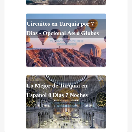
Circuitos en Turquia por 7
Dias - Opcional Aero Globos
Lo Mejor de Turquia en
Espanol 8 Dias 7 Noches