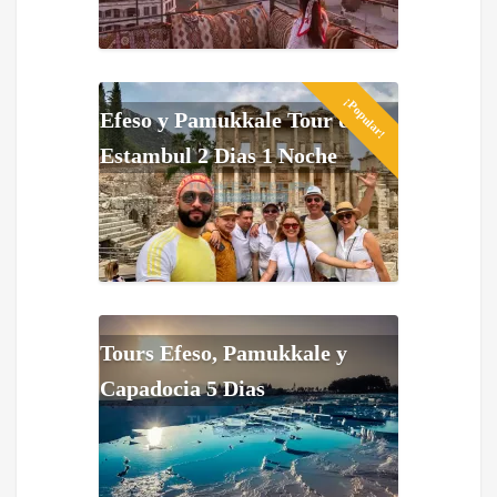
¡Popular!
Efeso y Pamukkale Tour de
Estambul 2 Dias 1 Noche
Tours Efeso, Pamukkale y
Capadocia 5 Dias