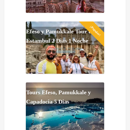
¡Popular!
Efeso y Pamukkale Tour de
Estambul 2 Dias 1 Noche
Tours Efeso, Pamukkale y
Capadocia 5 Dias