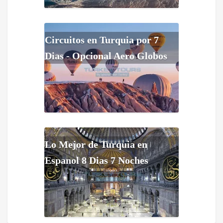
Circuitos en Turquia por 7
Dias - Opcional Aero Globos
Lo Mejor de Turquia en
Espanol 8 Dias 7 Noches