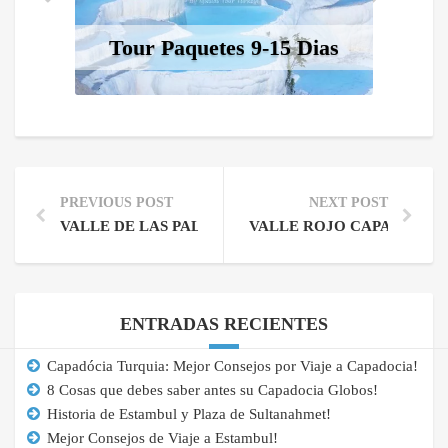
Tour Paquetes 9-15 Dias
T
PREVIOUS POST
NEXT POST
VALLE DE LAS PALOMAS TURQUIA, CAPADOCIA!
VALLE ROJO CAPADOCIA,
ENTRADAS RECIENTES
Capadócia Turquia: Mejor Consejos por Viaje a Capadocia!
8 Cosas que debes saber antes su Capadocia Globos!
Historia de Estambul y Plaza de Sultanahmet!
Mejor Consejos de Viaje a Estambul!