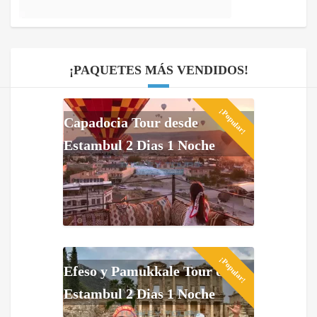
¡PAQUETES MÁS VENDIDOS!
¡Popular!
Capadocia Tour desde
Estambul 2 Dias 1 Noche
¡Popular!
Efeso y Pamukkale Tour de
Estambul 2 Dias 1 Noche