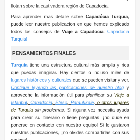
flotan sobre la cautivadora región de Capadocia.
Para aprender mas detalle sobre
Capadócia Turquia
,
puede leer nuestro publicacion en que hemos explicado
todos los consejos de
Viaje a Capadocia
:
Capadócia
Turquia!
PENSAMIENTOS FINALES
Turquía
tiene una estructura cultural más amplia y rica
que puedas imaginar. Hay cientos o incluso miles de
lugares históricos y culturales
que se pueden visitar y ver.
Continúe leyendo las publicaciones de nuestro blog
y
aproveche la información útil para
planificar su
Viaje a
Istanbul
,
Capadocia
,
Efeso
,
Pamukkale
, o otros lugares
de Turquia
sin problemas
. Si alguna vez necesita ayuda
para crear su itinerario o tiene preguntas, ¡no dude en
ponerse en contacto con nuestro equipo!
Si le gustaron
nuestras publicaciones, ¡no olvides compartirlas con sus
amigos!