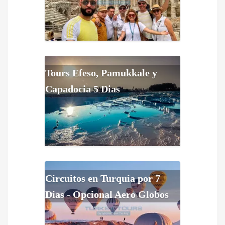
Tours Efeso, Pamukkale y
Capadocia 5 Dias
Circuitos en Turquia por 7
Dias - Opcional Aero Globos