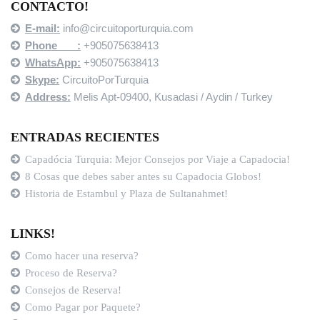
CONTACTO!
E-mail:
info@circuitoporturquia.com
Phone :
+905075638413
WhatsApp:
+905075638413
Skype:
CircuitoPorTurquia
Address:
Melis Apt-09400,
Kusadasi / Aydin / Turkey
ENTRADAS RECIENTES
Capadócia Turquia: Mejor Consejos por Viaje a Capadocia!
8 Cosas que debes saber antes su Capadocia Globos!
Historia de Estambul y Plaza de Sultanahmet!
LINKS!
Como hacer una reserva?
Proceso de Reserva?
Consejos de Reserva!
Como Pagar por Paquete?