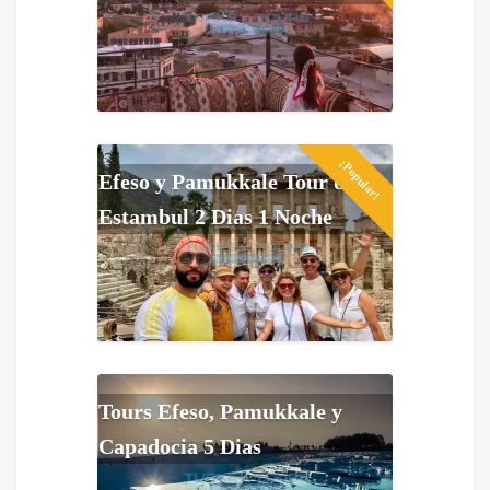
¡Popular!
Efeso y Pamukkale Tour de
Estambul 2 Dias 1 Noche
Tours Efeso, Pamukkale y
Capadocia 5 Dias