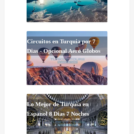
Circuitos en Turquia por 7
Dias - Opcional Aero Globos
Lo Mejor de Turquia en
Espanol 8 Dias 7 Noches