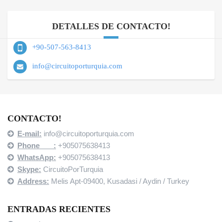
DETALLES DE CONTACTO!
+90-507-563-8413
info@circuitoporturquia.com
CONTACTO!
E-mail:
info@circuitoporturquia.com
Phone :
+905075638413
WhatsApp:
+905075638413
Skype:
CircuitoPorTurquia
Address:
Melis Apt-09400,
Kusadasi / Aydin / Turkey
ENTRADAS RECIENTES