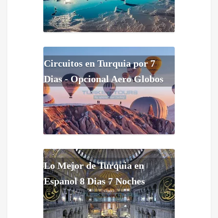
Circuitos en Turquia por 7
Dias - Opcional Aero Globos
Lo Mejor de Turquia en
Espanol 8 Dias 7 Noches