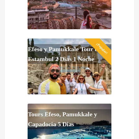
¡Popular!
Efeso y Pamukkale Tour de
Estambul 2 Dias 1 Noche
Tours Efeso, Pamukkale y
Capadocia 5 Dias