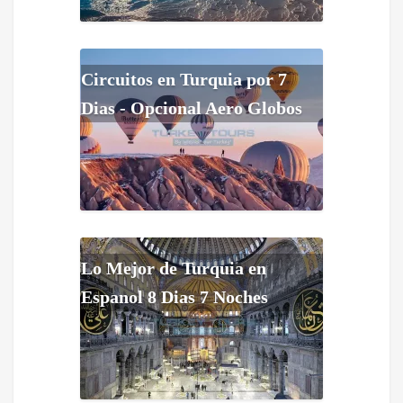
Circuitos en Turquia por 7
Dias - Opcional Aero Globos
Lo Mejor de Turquia en
Espanol 8 Dias 7 Noches