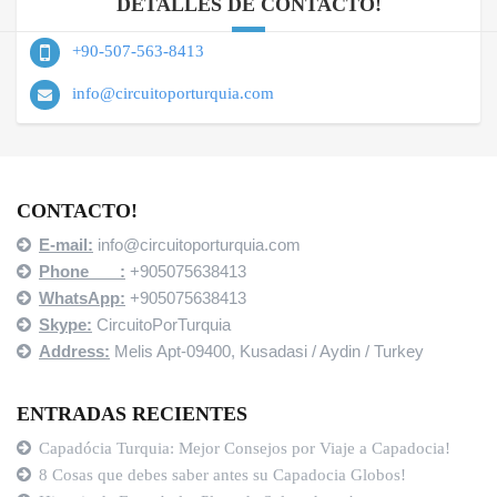
DETALLES DE CONTACTO!
+90-507-563-8413
info@circuitoporturquia.com
CONTACTO!
E-mail:
info@circuitoporturquia.com
Phone :
+905075638413
WhatsApp:
+905075638413
Skype:
CircuitoPorTurquia
Address:
Melis Apt-09400,
Kusadasi / Aydin / Turkey
ENTRADAS RECIENTES
Capadócia Turquia: Mejor Consejos por Viaje a Capadocia!
8 Cosas que debes saber antes su Capadocia Globos!