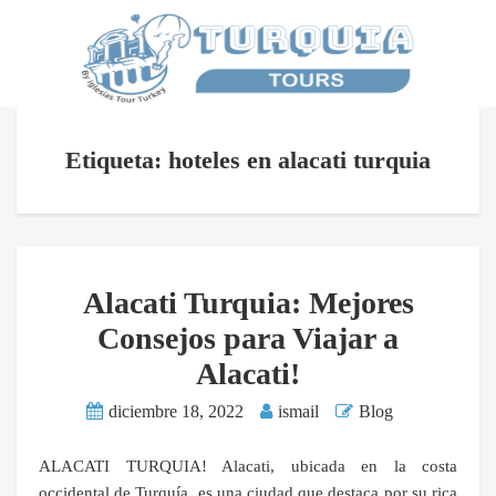
Etiqueta: hoteles en alacati turquia
Alacati Turquia: Mejores
Consejos para Viajar a
Alacati!
diciembre 18, 2022
ismail
Blog
ALACATI TURQUIA! Alacati, ubicada en la costa
occidental de Turquía, es una ciudad que destaca por su rica