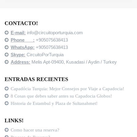
CONTACTO!
E-mail:
info@circuitoporturquia.com
Phone :
+905075638413
WhatsApp:
+905075638413
Skype:
CircuitoPorTurquia
Address:
Melis Apt-09400,
Kusadasi / Aydin / Turkey
ENTRADAS RECIENTES
Capadócia Turquia: Mejor Consejos por Viaje a Capadocia!
8 Cosas que debes saber antes su Capadocia Globos!
Historia de Estambul y Plaza de Sultanahmet!
LINKS!
Como hacer una reserva?