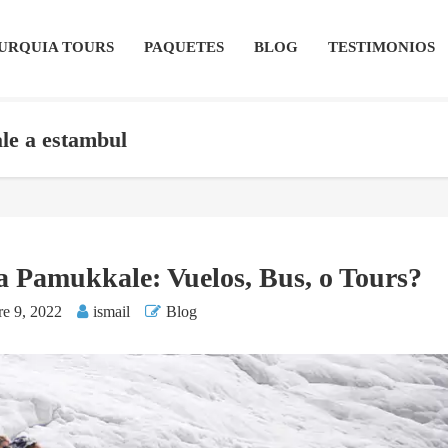
URQUIA TOURS
PAQUETES
BLOG
TESTIMONIOS
le a estambul
a Pamukkale: Vuelos, Bus, o Tours?
re 9, 2022
ismail
Blog