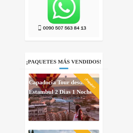
¡PAQUETES MÁS VENDIDOS!
¡Popular!
Capadocia Tour desde
Estambul 2 Dias 1 Noche