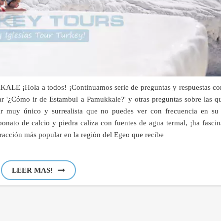
ola a todos! ¡Continuamos serie de preguntas y respuestas co
ar '¿Cómo ir de Estambul a Pamukkale?' y otras preguntas sobre las q
ar muy único y surrealista que no puedes ver con frecuencia en su 
nato de calcio y piedra caliza con fuentes de agua termal, ¡ha fasci
atracción más popular en la región del Egeo que recibe
LEER MAS!