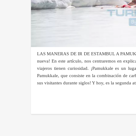
LAS MANERAS DE IR DE ESTAMBUL A PAMUKKALE ¡H
nueva! En este artículo, nos centraremos en explic
viajeros tienen curiosidad. ¡Pamukkale es un lug
Pamukkale, que consiste en la combinación de carbo
sus visitantes durante siglos! Y hoy, es la segunda 