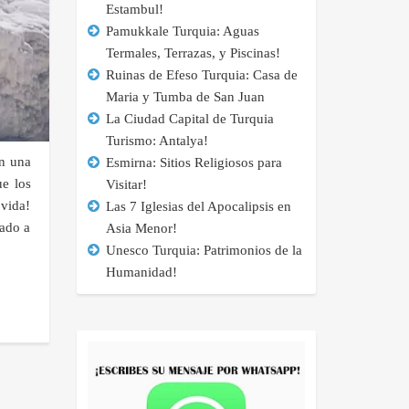
Estambul!
Pamukkale Turquia: Aguas
Termales, Terrazas, y Piscinas!
Ruinas de Efeso Turquia: Casa de
Maria y Tumba de San Juan
La Ciudad Capital de Turquia
Turismo: Antalya!
n una
Esmirna: Sitios Religiosos para
ue los
Visitar!
vida!
Las 7 Iglesias del Apocalipsis en
nado a
Asia Menor!
Unesco Turquia: Patrimonios de la
Humanidad!