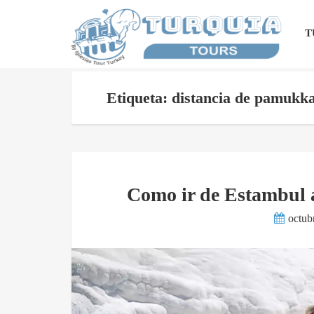
T
Etiqueta: distancia de pamukka
Como ir de Estambul 
octub